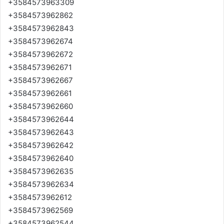
+3584573963309
+3584573962862
+3584573962843
+3584573962674
+3584573962672
+3584573962671
+3584573962667
+3584573962661
+3584573962660
+3584573962644
+3584573962643
+3584573962642
+3584573962640
+3584573962635
+3584573962634
+3584573962612
+3584573962569
+3584573962544