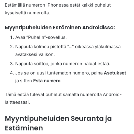
Estämällä numeron iPhonessa estät kaikki puhelut
kyseiseltä numerolta.
Myyntipuheluiden Estäminen Androidissa:
Avaa “Puhelin”-sovellus.
Napauta kolmea pistettä “…” oikeassa yläkulmassa
avataksesi valikon.
Napauta soittoa, jonka numeron haluat estää.
Jos se on uusi tuntematon numero, paina
Asetukset
ja sitten
Estä numero
.
Tämä estää tulevat puhelut samalta numerolta Android-
laitteessasi.
Myyntipuheluiden Seuranta ja
Estäminen