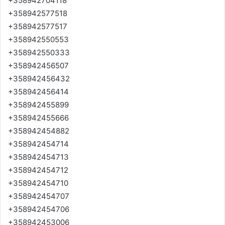
+358942704118
+358942577518
+358942577517
+358942550553
+358942550333
+358942456507
+358942456432
+358942456414
+358942455899
+358942455666
+358942454882
+358942454714
+358942454713
+358942454712
+358942454710
+358942454707
+358942454706
+358942453006