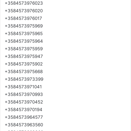
+3584573976023
+3584573976020
+3584573976017
+3584573975969
+3584573975965
+3584573975964
+3584573975959
+3584573975947
+3584573975902
+3584573975668
+3584573973399
+3584573971041
+3584573970993
+3584573970452
+3584573970194
+3584573964577
+3584573963560