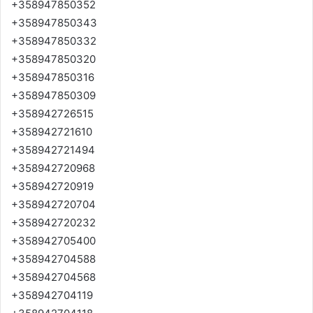
+358947850352
+358947850343
+358947850332
+358947850320
+358947850316
+358947850309
+358942726515
+358942721610
+358942721494
+358942720968
+358942720919
+358942720704
+358942720232
+358942705400
+358942704588
+358942704568
+358942704119