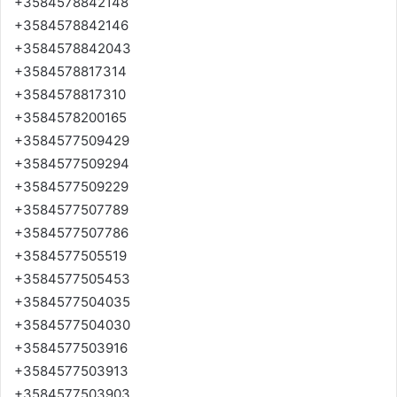
+3584578842148
+3584578842146
+3584578842043
+3584578817314
+3584578817310
+3584578200165
+3584577509429
+3584577509294
+3584577509229
+3584577507789
+3584577507786
+3584577505519
+3584577505453
+3584577504035
+3584577504030
+3584577503916
+3584577503913
+3584577503903