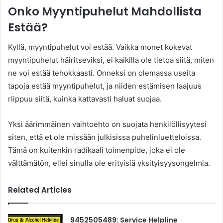
Onko Myyntipuhelut Mahdollista
Estää?
Kyllä, myyntipuhelut voi estää. Vaikka monet kokevat
myyntipuhelut häiritseviksi, ei kaikilla ole tietoa siitä, miten
ne voi estää tehokkaasti. Onneksi on olemassa useita
tapoja estää myyntipuhelut, ja niiden estämisen laajuus
riippuu siitä, kuinka kattavasti haluat suojaa.
Yksi äärimmäinen vaihtoehto on suojata henkilöllisyytesi
siten, että et ole missään julkisissa puhelinluetteloissa.
Tämä on kuitenkin radikaali toimenpide, joka ei ole
välttämätön, ellei sinulla ole erityisiä yksityisyysongelmia.
Related Articles
9452505489: Service Helpline