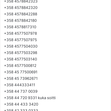
+358 4578842323
+358 4578842320
+358 4578842288
+358 4578842180
+358 4578817310
+358 4577507978
+358 4577507975
+358 4577504030
+358 4577503298
+358 4577503140
+358 4577500812
+358 45 77500691
+358 45 73962671
+358 444333411
+358 44 737 0039
+358 44 720 9331 kuka soitti
+358 44 433 3420
+358 42 333 0333