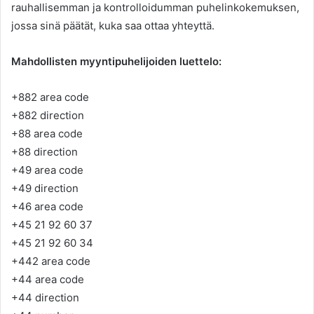
rauhallisemman ja kontrolloidumman puhelinkokemuksen,
jossa sinä päätät, kuka saa ottaa yhteyttä.
Mahdollisten myyntipuhelijoiden luettelo:
+882 area code
+882 direction
+88 area code
+88 direction
+49 area code
+49 direction
+46 area code
+45 21 92 60 37
+45 21 92 60 34
+442 area code
+44 area code
+44 direction