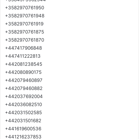
+3582970761950
+3582970761948
+3582970761919
+3582970761875
+3582970761870
+447417906848
+447411222813
+442081238545
+442080890175
+442079460897
+442079460882
+442037692004
+442036082510
+442031502585
+442031501682
+441619600536
+441216237853