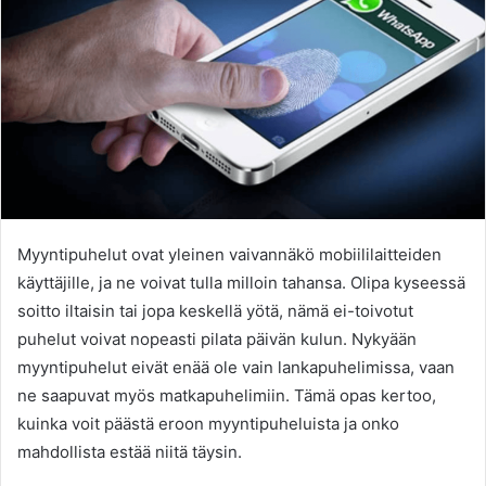
Myyntipuhelut ovat yleinen vaivannäkö mobiililaitteiden
käyttäjille, ja ne voivat tulla milloin tahansa. Olipa kyseessä
soitto iltaisin tai jopa keskellä yötä, nämä ei-toivotut
puhelut voivat nopeasti pilata päivän kulun. Nykyään
myyntipuhelut eivät enää ole vain lankapuhelimissa, vaan
ne saapuvat myös matkapuhelimiin. Tämä opas kertoo,
kuinka voit päästä eroon myyntipuheluista ja onko
mahdollista estää niitä täysin.