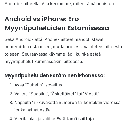
Android-laitteella. Alla kerromme, miten tämä onnistuu.
Android vs iPhone: Ero
Myyntipuheluiden Estämisessä
Sekä Android- että iPhone-laitteet mahdollistavat
numeroiden estämisen, mutta prosessi vaihtelee laitteesta
toiseen. Seuraavassa käymme läpi, kuinka estää
myyntipuhelut kummassakin laitteessa:
Myyntipuheluiden Estäminen iPhonessa:
Avaa “Puhelin”-sovellus.
Valitse “Suosikit”, “Äskettäiset” tai “Viestit”.
Napauta “i”-kuvaketta numeron tai kontaktin vieressä,
jonka haluat estää.
Vieritä alas ja valitse
Estä tämä soittaja
.