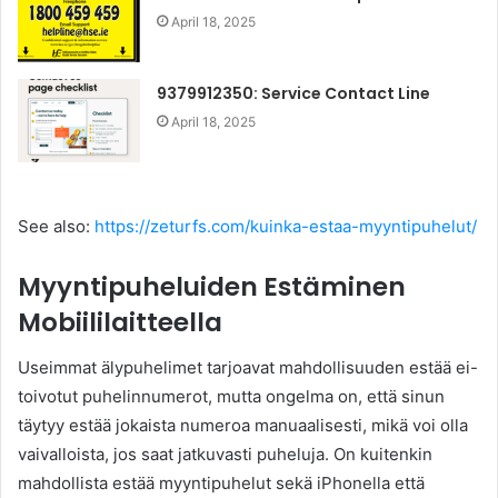
April 18, 2025
9379912350: Service Contact Line
April 18, 2025
See also:
https://zeturfs.com/kuinka-estaa-myyntipuhelut/
Myyntipuheluiden Estäminen
Mobiililaitteella
Useimmat älypuhelimet tarjoavat mahdollisuuden estää ei-
toivotut puhelinnumerot, mutta ongelma on, että sinun
täytyy estää jokaista numeroa manuaalisesti, mikä voi olla
vaivalloista, jos saat jatkuvasti puheluja. On kuitenkin
mahdollista estää myyntipuhelut sekä iPhonella että