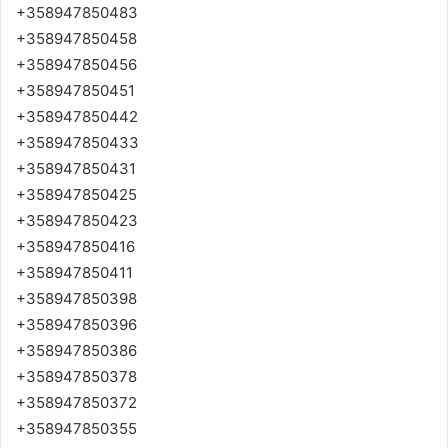
+358947850483
+358947850458
+358947850456
+358947850451
+358947850442
+358947850433
+358947850431
+358947850425
+358947850423
+358947850416
+358947850411
+358947850398
+358947850396
+358947850386
+358947850378
+358947850372
+358947850355