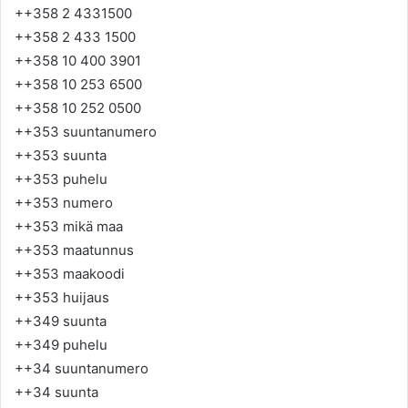
++358 2 4331500
++358 2 433 1500
++358 10 400 3901
++358 10 253 6500
++358 10 252 0500
++353 suuntanumero
++353 suunta
++353 puhelu
++353 numero
++353 mikä maa
++353 maatunnus
++353 maakoodi
++353 huijaus
++349 suunta
++349 puhelu
++34 suuntanumero
++34 suunta