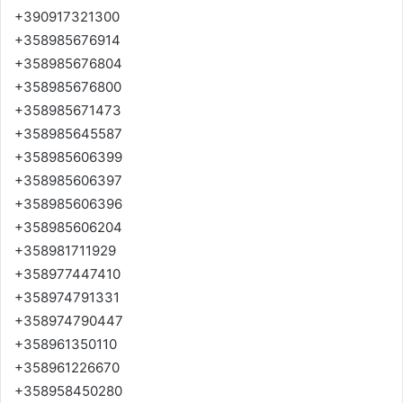
+390917321300
+358985676914
+358985676804
+358985676800
+358985671473
+358985645587
+358985606399
+358985606397
+358985606396
+358985606204
+358981711929
+358977447410
+358974791331
+358974790447
+358961350110
+358961226670
+358958450280