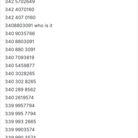
342 5702649
342 4070160
342 407 0160
3408803091 who is it
340 9035766
340 8803091
340 880 3091
340 7093619
340 5459877
340 3028265
340 302 8265
340 289 8562
340 2619574
339 9957794
339 995 7794
339 993 2665
339 9903574
339 990 3574