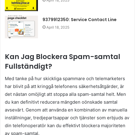
April 18, 2025
9379912350: Service Contact Line
April 18, 2025
Kan Jag Blockera Spam-samtal
Fullständigt?
Med tanke på hur skickliga spammare och telemarketers
har blivit på att kringgå telefonens säkerhetsåtgärder, är
det nästan omöjligt att stoppa alla spam-samtal helt. Men
du kan definitivt reducera mängden oönskade samtal
avsevärt. Genom att använda en kombination av manuella
inställningar, tredjepartsappar och tjänster som erbjuds av
din telefonoperatör kan du effektivt blockera majoriteten
av spam-samtal.