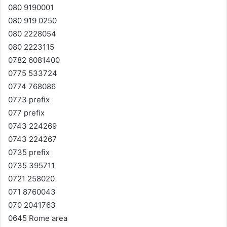
080 9190001
080 919 0250
080 2228054
080 2223115
0782 6081400
0775 533724
0774 768086
0773 prefix
077 prefix
0743 224269
0743 224267
0735 prefix
0735 395711
0721 258020
071 8760043
070 2041763
0645 Rome area