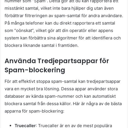
nummer som “Spam”. Detta gör att du kan rapportera ett
misstänkt samtal, vilket inte bara hjälper dig utan även
förbättrar filtreringen av spam-samtal för andra användare.
På många telefoner kan du direkt rapportera ett samtal
som “oönskat”, vilket gör att din operatör eller appens
system kan förbättra sina algoritmer för att identifiera och
blockera liknande samtal i framtiden.
Använda Tredjepartsappar för
Spam-blockering
För att effektivt stoppa spam-samtal kan tredjepartsappar
vara en mycket bra lösning. Dessa appar använder stora
databaser av kända spam-nummer och kan automatiskt
blockera samtal från dessa källor. Här är några av de bästa
apparna för spam-blockering:
Truecaller
: Truecaller är en av de mest populära