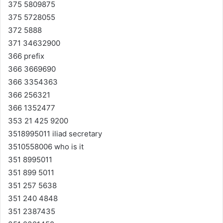
375 5809875
375 5728055
372 5888
371 34632900
366 prefix
366 3669690
366 3354363
366 256321
366 1352477
353 21 425 9200
3518995011 iliad secretary
3510558006 who is it
351 8995011
351 899 5011
351 257 5638
351 240 4848
351 2387435