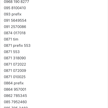
0968 190 8277
095 8100410
093 prefix
091 5649554
091 2570086
0874 017018
0871 tim
0871 prefix 553
0871 553
0871 318090
0871 072022
0871 072009
0871 010025
0864 prefix
0864 957001
0862 785345
085 7952460