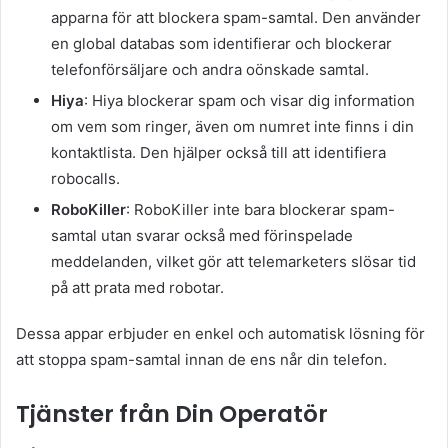
apparna för att blockera spam-samtal. Den använder
en global databas som identifierar och blockerar
telefonförsäljare och andra oönskade samtal.
Hiya
: Hiya blockerar spam och visar dig information
om vem som ringer, även om numret inte finns i din
kontaktlista. Den hjälper också till att identifiera
robocalls.
RoboKiller
: RoboKiller inte bara blockerar spam-
samtal utan svarar också med förinspelade
meddelanden, vilket gör att telemarketers slösar tid
på att prata med robotar.
Dessa appar erbjuder en enkel och automatisk lösning för
att stoppa spam-samtal innan de ens når din telefon.
Tjänster från Din Operatör