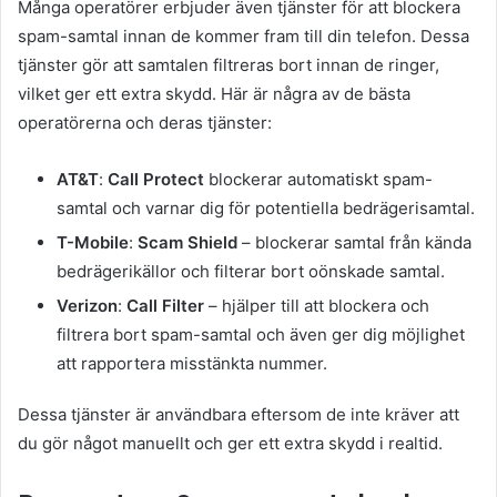
Många operatörer erbjuder även tjänster för att blockera
spam-samtal innan de kommer fram till din telefon. Dessa
tjänster gör att samtalen filtreras bort innan de ringer,
vilket ger ett extra skydd. Här är några av de bästa
operatörerna och deras tjänster:
AT&T
:
Call Protect
blockerar automatiskt spam-
samtal och varnar dig för potentiella bedrägerisamtal.
T-Mobile
:
Scam Shield
– blockerar samtal från kända
bedrägerikällor och filterar bort oönskade samtal.
Verizon
:
Call Filter
– hjälper till att blockera och
filtrera bort spam-samtal och även ger dig möjlighet
att rapportera misstänkta nummer.
Dessa tjänster är användbara eftersom de inte kräver att
du gör något manuellt och ger ett extra skydd i realtid.