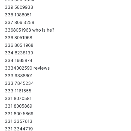
339 5809938
338 1088051
337 806 3258
3368051968 who is he?
336 8051968
336 805 1968
334 8238139
334 1665874
3334002590 reviews
333 9388601
333 7845234
333 1161555
331 8070581
331 8005869
331 800 5869
331 3357613
331 3344719