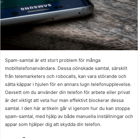
Spam-samtal är ett stort problem för många
mobiltelefonanvändare. Dessa oönskade samtal, särskilt
från telemarketers och robocalls, kan vara störande och
sätta käppar i hjulen för en annars lugn telefonupplevelse.
Oavsett om du använder din telefon för arbete eller privat
är det viktigt att veta hur man effektivt blockerar dessa
samtal. I den här artikeln går vi igenom hur du kan stoppa
spam-samtal, med hjälp av både manuella inställningar och
appar som hjälper dig att skydda din telefon.