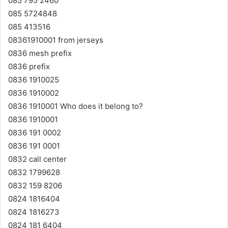
085 795 2460
085 5724848
085 413516
08361910001 from jerseys
0836 mesh prefix
0836 prefix
0836 1910025
0836 1910002
0836 1910001 Who does it belong to?
0836 1910001
0836 191 0002
0836 191 0001
0832 call center
0832 1799628
0832 159 8206
0824 1816404
0824 1816273
0824 181 6404