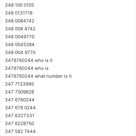
348 100 0105
348 0131718
348 0084742
348 008 4742
348 0049770
348 0045284
348 004 9770
3476760244 who is it
3476760244 who is
3476760244 what number is it
347 7133995
347 7009828
347 6760244
347 676 0244
347 6327331
347 6228750
347 582 7444