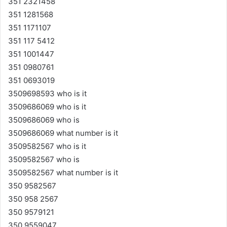
351 2321458
351 1281568
351 1171107
351 117 5412
351 1001447
351 0980761
351 0693019
3509698593 who is it
3509686069 who is it
3509686069 who is
3509686069 what number is it
3509582567 who is it
3509582567 who is
3509582567 what number is it
350 9582567
350 958 2567
350 9579121
350 9559047