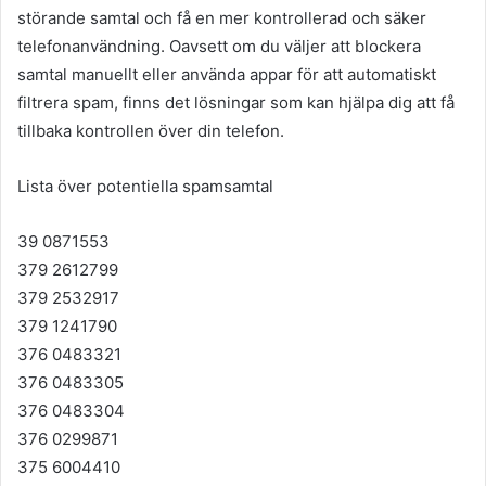
störande samtal och få en mer kontrollerad och säker
telefonanvändning. Oavsett om du väljer att blockera
samtal manuellt eller använda appar för att automatiskt
filtrera spam, finns det lösningar som kan hjälpa dig att få
tillbaka kontrollen över din telefon.
Lista över potentiella spamsamtal
39 0871553
379 2612799
379 2532917
379 1241790
376 0483321
376 0483305
376 0483304
376 0299871
375 6004410