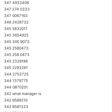
347 4933406
347 274 0333
347 0067163
346 2428732
345 5832011
345 3654925
345 300 9073
345 2580473
345 258 0473
345 2329186
345 2293261
344 2753725
344 1379775
344 0870201
342 what manager is
342 9589210
342 8581333