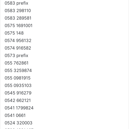
0583 prefix
0583 298110
0583 289581
0575 1691001
0575 148
0574 956132
0574 916582
0573 prefix
055 762861
055 3259874
055 0981915
055 0935103
0545 916279
0542 662121
0541 1799824
0541 0661
0524 320003