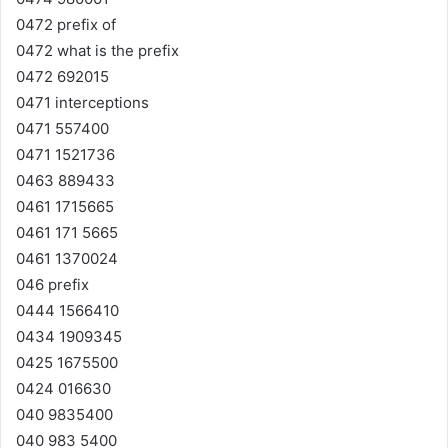
0472 prefix of
0472 what is the prefix
0472 692015
0471 interceptions
0471 557400
0471 1521736
0463 889433
0461 1715665
0461 171 5665
0461 1370024
046 prefix
0444 1566410
0434 1909345
0425 1675500
0424 016630
040 9835400
040 983 5400