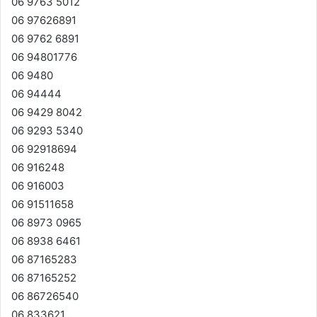
06 9763 5012
06 97626891
06 9762 6891
06 94801776
06 9480
06 94444
06 9429 8042
06 9293 5340
06 92918694
06 916248
06 916003
06 91511658
06 8973 0965
06 8938 6461
06 87165283
06 87165252
06 86726540
06 833621