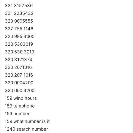
331 3157536
331 2235432
329 0095555
327 755 1146
320 995 4000
320 5303019
320 530 3019
320 3121374
320 2071016
320 207 1016
320 0004200
320 000 4200
159 wind hours
159 telephone
159 number
159 what number is it
1240 search number