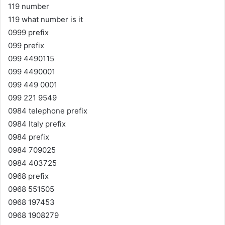
119 number
119 what number is it
0999 prefix
099 prefix
099 4490115
099 4490001
099 449 0001
099 221 9549
0984 telephone prefix
0984 Italy prefix
0984 prefix
0984 709025
0984 403725
0968 prefix
0968 551505
0968 197453
0968 1908279