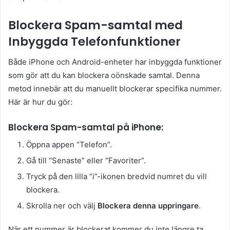
Blockera Spam-samtal med
Inbyggda Telefonfunktioner
Både iPhone och Android-enheter har inbyggda funktioner
som gör att du kan blockera oönskade samtal. Denna
metod innebär att du manuellt blockerar specifika nummer.
Här är hur du gör:
Blockera Spam-samtal på iPhone:
Öppna appen “Telefon”.
Gå till “Senaste” eller “Favoriter”.
Tryck på den lilla “i”-ikonen bredvid numret du vill
blockera.
Skrolla ner och välj
Blockera denna uppringare
.
När ett nummer är blockerat kommer du inte längre ta